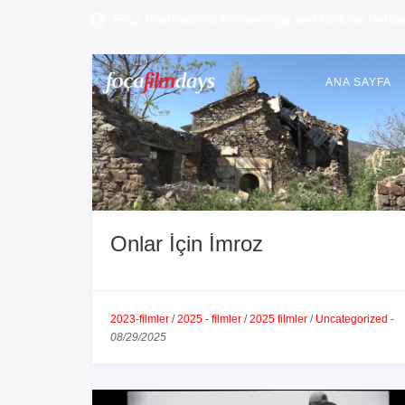
Foça International Archaeology and Cultural Herit
ANA SAYFA
Onlar İçin İmroz
2023-filmler
/
2025 - filmler
/
2025 filmler
/
Uncategorized
-
08/29/2025