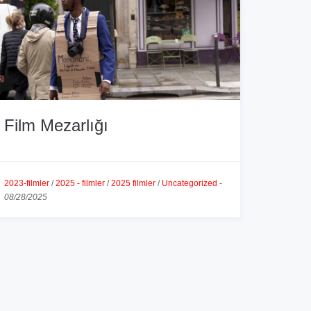
Film Mezarlığı
2023-filmler
/
2025 - filmler
/
2025 filmler
/
Uncategorized
-
08/28/2025