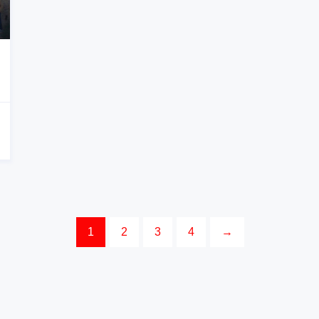
1
2
3
4
→