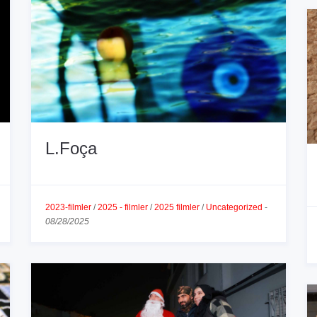
L.Foça
2023-filmler
/
2025 - filmler
/
2025 filmler
/
Uncategorized
-
08/28/2025