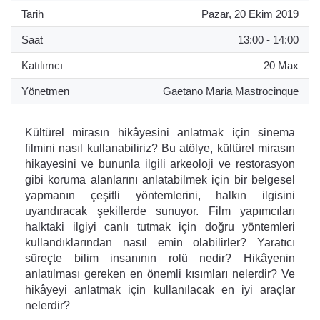
Tarih
Pazar, 20 Ekim 2019
Saat
13:00 - 14:00
Katılımcı
20 Max
Yönetmen
Gaetano Maria Mastrocinque
Kültürel mirasın hikâyesini anlatmak için sinema
filmini nasıl kullanabiliriz? Bu atölye, kültürel mirasın
hikayesini ve bununla ilgili arkeoloji ve restorasyon
gibi koruma alanlarını anlatabilmek için bir belgesel
yapmanın çeşitli yöntemlerini, halkın ilgisini
uyandıracak şekillerde sunuyor. Film yapımcıları
halktaki ilgiyi canlı tutmak için doğru yöntemleri
kullandıklarından nasıl emin olabilirler? Yaratıcı
süreçte bilim insanının rolü nedir? Hikâyenin
anlatılması gereken en önemli kısımları nelerdir? Ve
hikâyeyi anlatmak için kullanılacak en iyi araçlar
nelerdir?