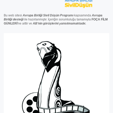
Bu web sitesi
Avrupa Birliği Sivil Düşün Programı
kapsamında
Avrupa
Birliği
desteğ
i
ile hazırlanmıştır. İçeriğin sorumluluğu tamamıyla
FOÇA FİLM
GÜNLERİ
'ne aittir ve
AB’nin görüşlerini yansıtmamaktadır.