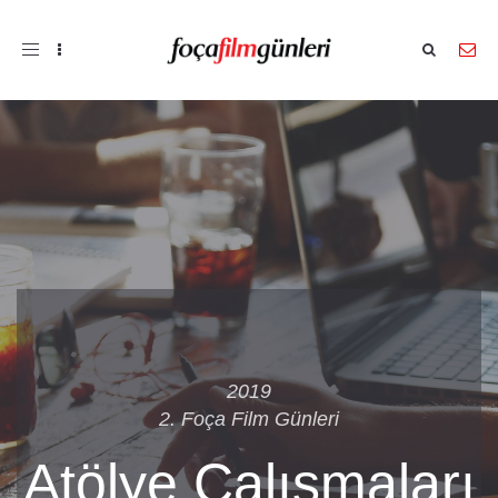
Toggle
navigation
2019
2. Foça Film Günleri
Atölye Çalışmaları