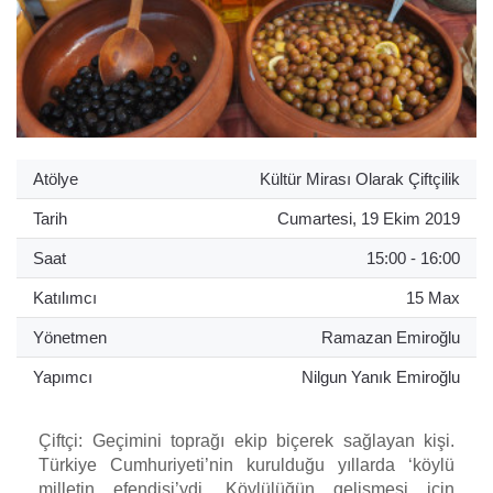
Atölye
Kültür Mirası Olarak Çiftçilik
Tarih
Cumartesi, 19 Ekim 2019
Saat
15:00 - 16:00
Katılımcı
15 Max
Yönetmen
Ramazan Emiroğlu
Yapımcı
Nilgun Yanık Emiroğlu
Çiftçi: Geçimini toprağı ekip biçerek sağlayan kişi.
Türkiye Cumhuriyeti’nin kurulduğu yıllarda ‘köylü
milletin efendisi’ydi. Köylülüğün gelişmesi için