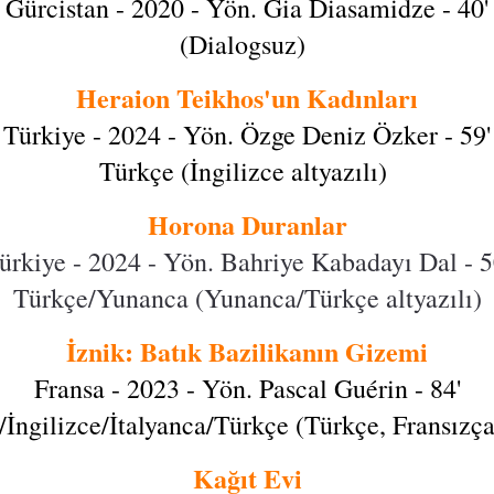
Gürcistan - 2020 - Yön. Gia Diasamidze - 40'
(Dialogsuz)
Heraion Teikhos'un Kadınları
Türkiye - 2024 - Yön. Özge Deniz Özker - 59'
Türkçe (İngilizce altyazılı)
Horona Duranlar
ürkiye - 2024 - Yön. Bahriye Kabadayı Dal - 5
Türkçe/Yunanca (Yunanca/Türkçe altyazılı)
İznik: Batık Bazilikanın Gizemi
Fransa - 2023 - Yön. Pascal Guérin - 84'
/İngilizce/İtalyanca/Türkçe (Türkçe, Fransızça 
Kağıt Evi