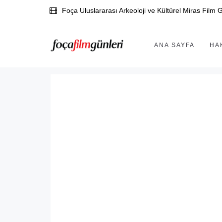
Foça Uluslararası Arkeoloji ve Kültürel Miras Film G
ANA SAYFA
HA