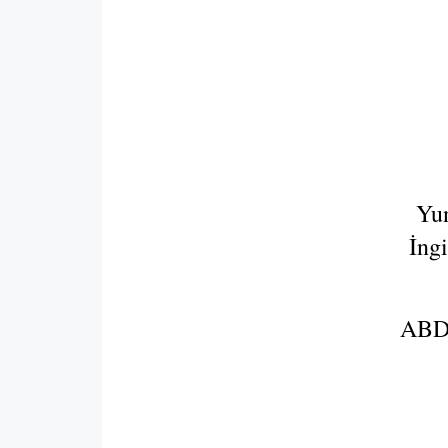
Yun
İngi
ABD 