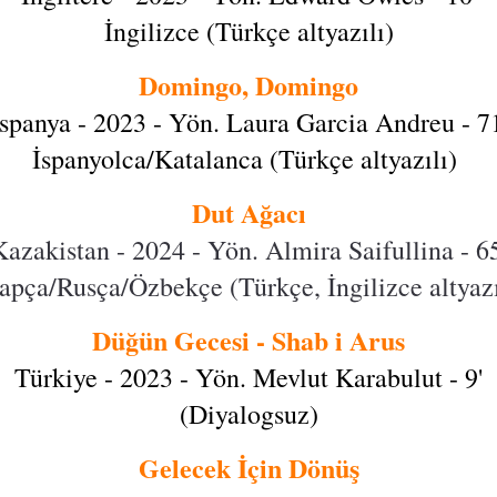
İngilizce (Türkçe altyazılı)
Domingo, Domingo
İspanya - 2023 - Yön. Laura Garcia Andreu - 71
İspanyolca/Katalanca (Türkçe altyazılı)
Dut Ağacı
Kazakistan - 2024 - Yön. Almira Saifullina - 65
apça/Rusça/Özbekçe (Türkçe, İngilizce altyazı
Düğün Gecesi - Shab i Arus
Türkiye - 2023 - Yön. Mevlut Karabulut - 9'
(Diyalogsuz)
Gelecek İçin Dönüş