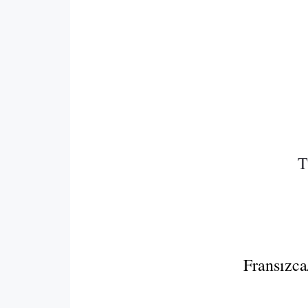
T
Fransızca