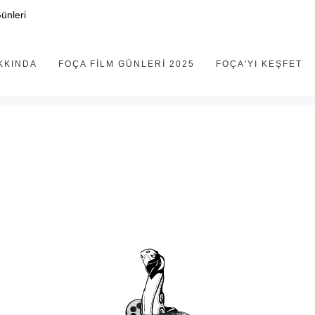
ünleri
KKINDA
FOÇA FILM GÜNLERI 2025
FOÇA'YI KEŞFET