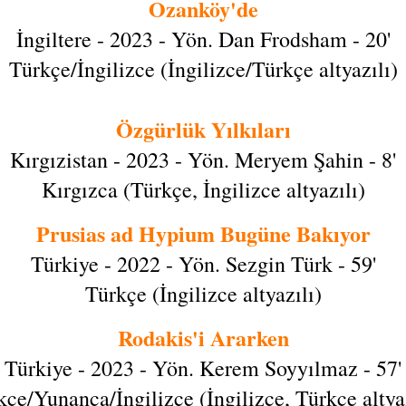
Ozanköy'de
İngiltere - 2023 - Yön. Dan Frodsham - 20'
Türkçe/İngilizce (İngilizce/Türkçe altyazılı)
Özgürlük Yılkıları
Kırgızistan - 2023 - Yön. Meryem Şahin - 8'
Kırgızca (Türkçe, İngilizce altyazılı)
Prusias ad Hypium Bugüne Bakıyor
Türkiye - 2022 - Yön. Sezgin Türk - 59'
Türkçe (İngilizce altyazılı)
Rodakis'i Ararken
Türkiye - 2023 - Yön. Kerem Soyyılmaz - 57'
kçe/Yunanca/İngilizce (İngilizce, Türkçe altyaz