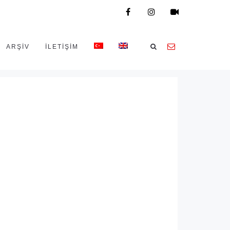
ARŞİV
İLETIŞIM