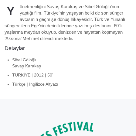
önetmenliğini Savaş Karakaş ve Sibel Göloğlu’nun
Y
yaptığı film, Türkiye’nin yaşayan belki de son sünger
avcısının geçmişe dönüş hikayesidir. Türk ve Yunanlı
süngercilerin Ege’nin derinliklerinde yazılmış destanını, 60’lı
yaşlarına meydan okuyup, denizden ve hayattan kopmayan
‘Aksona’ Mehmet dillendirmektedir.
Detaylar
Sibel Göloğlu
Savaş Karakaş
TÜRKİYE | 2012 | 50'
Türkçe | İngilizce Altyazı