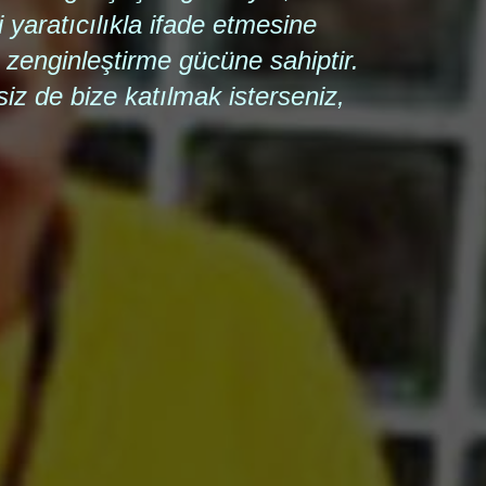
i yaratıcılıkla ifade etmesine
i zenginleştirme gücüne sahiptir.
z de bize katılmak isterseniz,