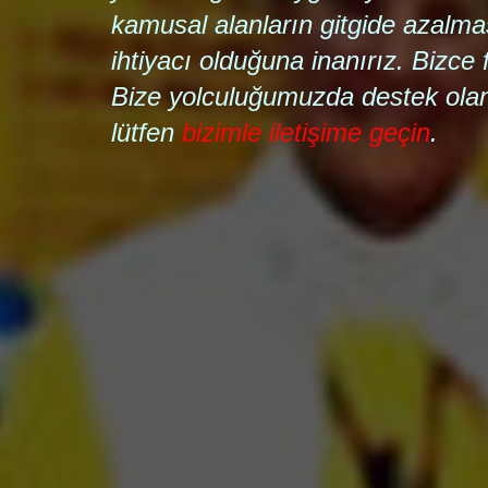
kamusal alanların gitgide azalması
ihtiyacı olduğuna inanırız. Bizce
Bize yolculuğumuzda destek olan 
lütfen
bizimle iletişime geçin
.