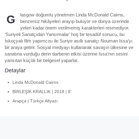
lasgow doğumlu yönetmen Linda McDonald Cairns,
G
benzersiz hikâyeleri arayıp buluyor ve dünya üzerinde
yeteri kadar önem verilmemiş karakterleri resmediyor.
‘Suriyeli Sanatçıdan Yansımalar’ hoş bir tesadüf sonucu, bu
İskoçyalı film yapımcısı ile Suriye asıllı sanatçı Nouman Issa’yı
bir araya getirir. Sosyal medyayı kullanarak savaşın ülkesine ve
sanatına vurduğu derin darbenin etkisi üzerine Issa’nın sesini
yansıtan küçük bir belgesel yaparlar.
Detaylar
Linda McDonald Cairns
BİRLEŞİK KRALLIK | 2018 | 8'
Arapça | Türkçe Altyazı