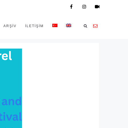
ARŞİV
İLETIŞIM