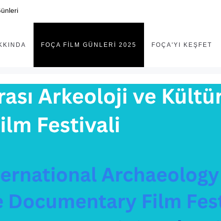
ünleri
KKINDA
FOÇA FILM GÜNLERI 2025
FOÇA'YI KEŞFET