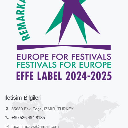
İletişim Bilgileri
35680 Eski Foça, IZMIR, TURKEY
+90 536 494 8135
focafilmdays@gmail.com