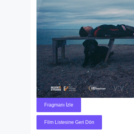
Fragmanı İzle
Film Listesine Geri Dön