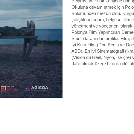
Belarus’un Pinsk kentinde doğ
Okuluna devam etmek için Polon
Bölümünden mezun oldu. Kurgu ve
çalıştıktan sonra, belgesel filmle
yönetmeni ve yönetmeni olarak g
Polonya Film Yapımcıları Derne
Studio tarafından üretildi. Film, 
İyi Kısa Film (Doc Berlin ve D
ABD), En İyi Sinematografi (Kra
(Vision du Reel, Nyon, İsviçre
dahil olmak üzere birçok ödül ald