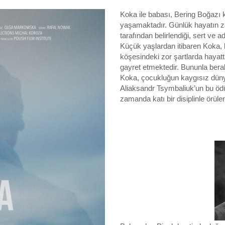
Koka ile babası, Bering Boğazı 
yaşamaktadır. Günlük hayatın z
tarafından belirlendiği, sert ve
Küçük yaşlardan itibaren Koka, 
köşesindeki zor şartlarda hayatt
gayret etmektedir. Bununla bera
Koka, çocukluğun kaygısız dünya
Aliaksandr Tsymbaliuk’un bu ödüll
zamanda katı bir disiplinle örül