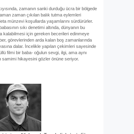
kıyısında, zamanın sanki durduğu ücra bir bölgede
aman zaman çıkılan balık tutma eylemleri
 adeta münzevi koşullarda yaşamlarını sürdürürler.
babasının sıkı denetimi altında, dünyanın bu
a kalabilmesi için gereken becerileri edinmeye
ber, görevlerinden arda kalan boş zamanlarında
sına dalar. İncelikle yapılan çekimleri sayesinde
ü filmi bir baba- oğulun sevgi, ilgi, ama aynı
en samimi hikayesini gözler önüne seriyor.