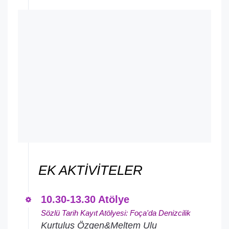
EK AKTİVİTELER
10.30-13.30 Atölye
Sözlü Tarih Kayıt Atölyesi: Foça'da Denizcilik
Kurtuluş Özgen&Meltem Ulu