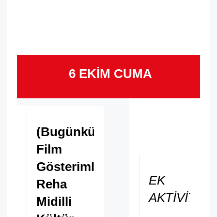
6 EKİM CUMA
(Bugünkü
Film
Gösterimleri
EK
Reha
AKTİVİTEL
Midilli