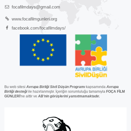
focafilmdays@gmail.com
www.focafilmgunleri.org
facebook.com/focafilmdays/
Bu web sitesi
Avrupa Birliği Sivil Düşün Programı
kapsamında
Avrupa
Birliği
desteğ
i
ile hazırlanmıştır. İçeriğin sorumluluğu tamamıyla
FOÇA FİLM
GÜNLERİ
'ne aittir ve
AB’nin görüşlerini yansıtmamaktadır.