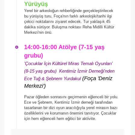
Yürüyüş
Yerel bir arkeoloğun rehberliğinde gerçekleştirilecek
bu yürüyüş turu, Foça'nın farklı arkeolojik/tarihi ilgi
çekici noktalarını ziyaret edecek. Tur yaklaşık 45
dakika sürüyor. Buluşma noktası Reha Midilli Kültür
Merkezi'nin önü.
14:00-16:00 Atölye (7-15 yaş
grubu)
'Çocuklar İçin Kültürel Miras Temalı Oyunları'
(8-15 yaş grubu)
Kentimiz İzmir Derneği'nden
(Foça 'Deniz
Ece Tuğ & Şebnem Yurdakul
Merkezi')
Pazar öğleden sonrasını geçirmenin eğlenceli bir yolu.
Ece ve Şebnem, Kentimiz İzmir derneği tarafından
tasarlanan bir dizi oyun aracılığıyla yerel mirasın bazı
özelliklerini ve korumanın önemini tanıtıyor. Çocuklar
için hem eğlenceli hem eğitici bir aktivite.