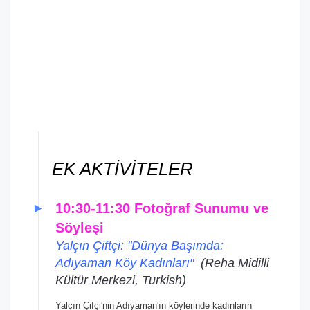
EK AKTİVİTELER
10:30-11:30 Fotoğraf Sunumu ve
Söyleşi
Yalçın Çiftçi: "Dünya Başımda:
Adıyaman Köy Kadınları"
(Reha Midilli
Kültür Merkezi, Turkish)
Yalçın Çifçi'nin Adıyaman'ın köylerinde kadınların