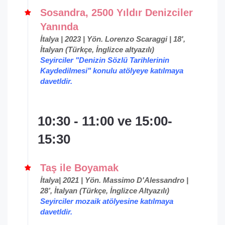
Sosandra, 2500 Yıldır Denizciler
Yanında
İtalya | 2023 | Yön. Lorenzo Scaraggi | 18',
İtalyan (Türkçe, İnglizce altyazılı)
Seyirciler "Denizin Sözlü Tarihlerinin
Kaydedilmesi" konulu atölyeye katılmaya
davetldir.
10:30 - 11:00 ve 15:00-
15:30
Taş ile Boyamak
İtalya| 2021 | Yön. Massimo D'Alessandro |
28’, İtalyan (Türkçe, İnglizce Altyazılı)
Seyirciler mozaik atölyesine katılmaya
davetldir.