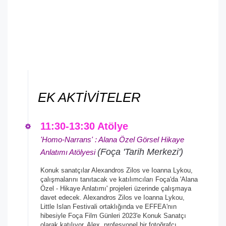
EK AKTİVİTELER
11:30-13:30 Atölye
'Homo-Narrans' : Alana Özel Görsel Hikaye
(Foça 'Tarih Merkezi')
Anlatımı Atölyesi
Konuk sanatçılar Alexandros Zilos ve Ioanna Lykou,
çalışmalarını tanıtacak ve katılımcıları Foça'da 'Alana
Özel - Hikaye Anlatımı' projeleri üzerinde çalışmaya
davet edecek. Alexandros Zilos ve Ioanna Lykou,
Little Islan Festivali ortaklığında ve EFFEA'nın
hibesiyle Foça Film Günleri 2023'e Konuk Sanatçı
olarak katılıyor. Alex, profesyonel bir fotoğrafçı,