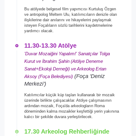
Bu atölyede belgesel film yapımcısı Kurtuluş Özgen
ve antropolog Meltem Ulu, katılımcıların denizle olan
ilişkilerine dair anılarını ve hikayelerini paylaşmak
isteyen Foçalıların sözlü tarihlerini kaydetmelerine
yardımcı olacak.
11.30-13.30 Atölye
'Duvar Mozaiğini Yapalım!' Sanatçılar Tolga
Kurut ve İbrahim Şahin (Atölye Deneme
Sanat+Ekoloji Derneği) ve Arkeolog Ertan
(Foça 'Deniz
Aksoy (Foça Belediyesi)
Merkezi')
Katılımcılar küçük küp taşları kullanarak bir mozaik
üzerinde birlikte çalışacaklar. Atölye çalışmasının
ardından mozaik, Foça'da arkeologların Roma
döneminden kalma mozaikler keşfettiği yerin yakınına
kalıcı bir şekilde duvara yerleştirilecek.
17.30 Arkeolog Rehberliğinde