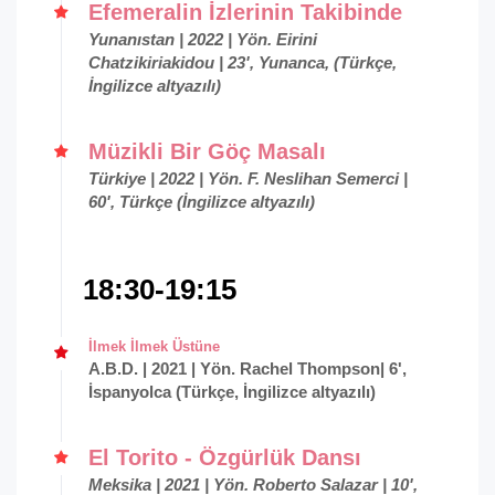
Efemeralin İzlerinin Takibinde
Yunanıstan | 2022 | Yön. Eirini
Chatzikiriakidou | 23', Yunanca, (Türkçe,
İngilizce altyazılı)
Müzikli Bir Göç Masalı
Türkiye | 2022 | Yön. F. Neslihan Semerci |
60', Türkçe (İngilizce altyazılı)
18:30-19:15
İlmek İlmek Üstüne
A.B.D. | 2021 | Yön. Rachel Thompson| 6',
İspanyolca (Türkçe, İngilizce altyazılı)
El Torito - Özgürlük Dansı
Meksika | 2021 | Yön. Roberto Salazar | 10',