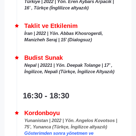
Türkiye | 2022 | Yön. Eren Aybars Arpacik |
16’ , Türkçe (İnglilizce altyazılı)
Taklit ve Etkilenim
İran | 2022 | Yön. Abbas Khosrogerdi,
Manizheh Seraj | 15’ (Dialogsuz)
Budist Sunak
Nepal | 20221 | Yön. Deepak Tolange | 17’ ,
İngilizce, Nepali (Türkçe, İngilizce
Altyazılı)
16:30 - 18:30
Kordonboyu
Yunanistan | 2022 | Yön. Angelos Kovotsos |
75’, Yunanca (Türkçe, İngilizce altyazılı)
Gösterimden sonra yönetmen ve