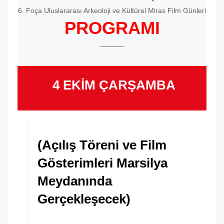
6. Foça Uluslararası Arkeoloji ve Kültürel Miras Film Günleri
PROGRAMI
4 EKİM ÇARŞAMBA
(Açılış Töreni ve Film
Gösterimleri Marsilya
Meydanında
Gerçekleşecek)