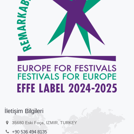
İletişim Bilgileri
35680 Eski Foça, IZMIR, TURKEY
+90 536 494 8135