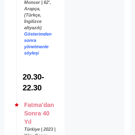
Moncer | 62',
Arapça,
(Türkçe,
İngilizce
altyazılı)
Gösterimden
sonra
yönetmenle
söyleşi
20.30-
22.30
Fatma'dan
Sonra 40
Yıl
Türkiye | 2023 |