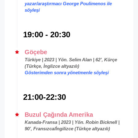
yazar/araştırmacı George Poulimenos ile
söyleşi
19:00 - 20:30
Göçebe
Türkiye | 2023 | Yön. Selim Alan | 62’, Kürçe
(Türkçe, İnglizce altyazılı)
Gösterimden sonra yönetmenle söyleşi
21:00-22:30
Buzul Çağında Amerika
Kanada-Fransa | 2023 | Yön. Robin Bicknell |
90’, Fransızca/İngilizce (Türkçe altyazılı)