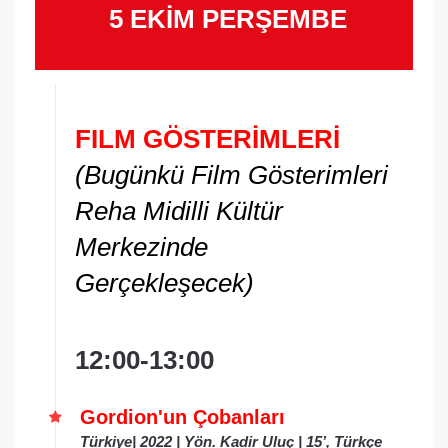
5 EKİM PERŞEMBE
FILM GÖSTERİMLERİ
(Bugünkü Film Gösterimleri
Reha Midilli Kültür
Merkezinde
Gerçekleşecek)
12:00-13:00
Gordion'un Çobanları
Türkiye| 2022 | Yön. Kadir Uluç | 15’, Türkçe