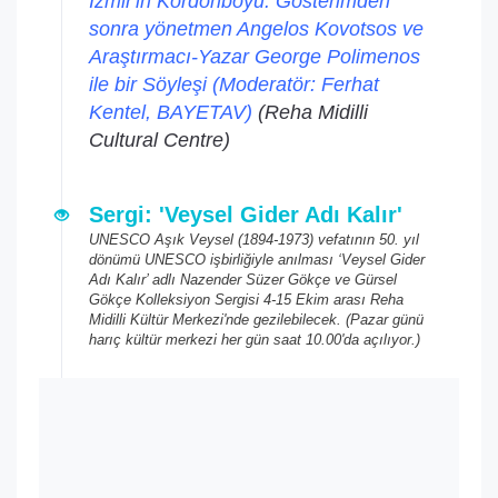
İzmir'in Kordonboyu: Gösterimden
sonra yönetmen Angelos Kovotsos ve
Araştırmacı-Yazar George Polimenos
ile bir Söyleşi (Moderatör: Ferhat
Kentel, BAYETAV)
(Reha Midilli
Cultural Centre)
Sergi: 'Veysel Gider Adı Kalır'
UNESCO Aşık Veysel (1894-1973) vefatının 50. yıl
dönümü UNESCO işbirliğiyle anılması ‘Veysel Gider
Adı Kalır’ adlı Nazender Süzer Gökçe ve Gürsel
Gökçe Kolleksiyon Sergisi 4-15 Ekim arası Reha
Midilli Kültür Merkezi'nde gezilebilecek. (Pazar günü
harıç kültür merkezi her gün saat 10.00'da açılıyor.)