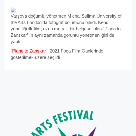
Varşova doğumlu yönetmen Michal Sulima University of
the Arts London’da fotoğraf bölümünü bitirdi. Kendi
yönettiği ilk film, uzun metrajlı bir belgesel olan “Piano to
Zanskar”’ın aynı zamanda görüntü yönetmenliğini de
yaptı.
“
Piano to Zanskar
”, 2021 Foça Film Günlerinde
gösterilmek üzere seçildi