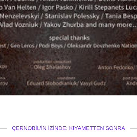
ÇERNOBIL'IN İZINDE: KIYAMETTEN SONRA