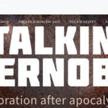
ünleri
KINDA
FOÇA FILM GÜNLERI 2025
FOÇA'YI KEŞFET
A