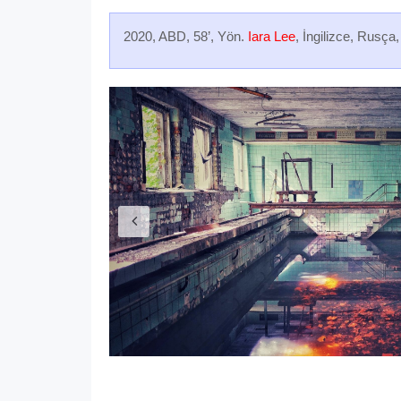
2020, ABD, 58’, Yön.
Iara Lee
, İngilizce, Rusça