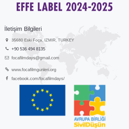
İletişim Bilgileri
35680 Eski Foça, IZMIR, TURKEY
+90 536 494 8135
focafilmdays@gmail.com
www.focafilmgunleri.org
facebook.com/focafilmdays/