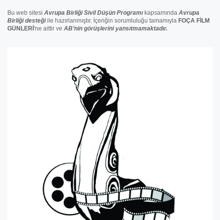
Bu web sitesi
Avrupa Birliği Sivil Düşün Programı
kapsamında
Avrupa
Birliği
desteğ
i
ile hazırlanmıştır. İçeriğin sorumluluğu tamamıyla
FOÇA FİLM
GÜNLERİ
'ne aittir ve
AB’nin görüşlerini yansıtmamaktadır.