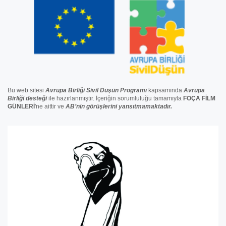
Bu web sitesi
Avrupa Birliği Sivil Düşün Programı
kapsamında
Avrupa
Birliği
desteğ
i
ile hazırlanmıştır. İçeriğin sorumluluğu tamamıyla
FOÇA FİLM
GÜNLERİ
'ne aittir ve
AB’nin görüşlerini yansıtmamaktadır.