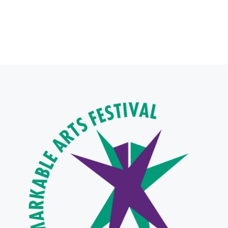
Ön Kayıt