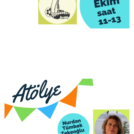
Ön Kayıt