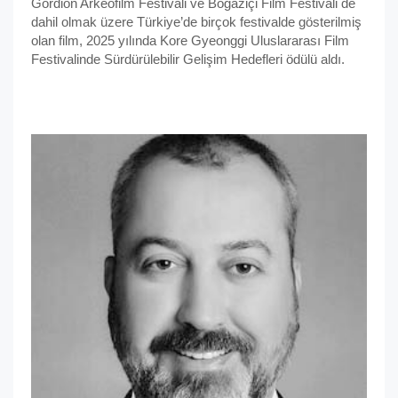
Gordion Arkeofilm Festivali ve Boğaziçi Film Festivali de
dahil olmak üzere Türkiye’de birçok festivalde gösterilmiş
olan film, 2025 yılında Kore Gyeonggi Uluslararası Film
Festivalinde Sürdürülebilir Gelişim Hedefleri ödülü aldı.