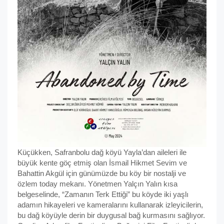
Küçükken, Safranbolu dağ köyü Yayla’dan aileleri ile
büyük kente göç etmiş olan İsmail Hikmet Sevim ve
Bahattin Akgül için günümüzde bu köy bir nostalji ve
özlem today mekanı. Yönetmen Yalçın Yalın kısa
belgeselinde, “Zamanın Terk Ettiği” bu köyde iki yaşlı
adamın hikayeleri ve kameralarını kullanarak izleyicilerin,
bu dağ köyüyle derin bir duygusal bağ kurmasını sağlıyor.