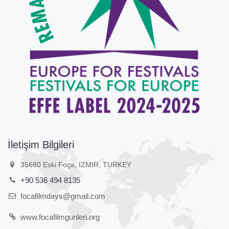
İletişim Bilgileri
35680 Eski Foça, IZMIR, TURKEY
+90 536 494 8135
focafilmdays@gmail.com
www.focafilmgunleri.org