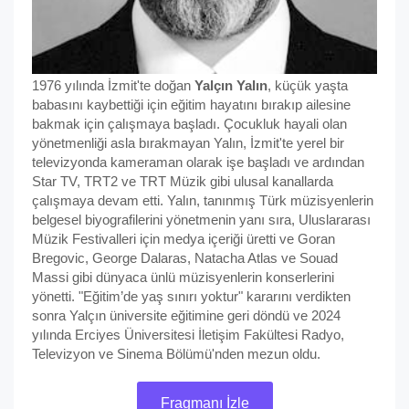
1976 yılında İzmit'te doğan
Yalçın Yalın
, küçük yaşta
babasını kaybettiği için eğitim hayatını bırakıp ailesine
bakmak için çalışmaya başladı. Çocukluk hayali olan
yönetmenliği asla bırakmayan Yalın, İzmit'te yerel bir
televizyonda kameraman olarak işe başladı ve ardından
Star TV, TRT2 ve TRT Müzik gibi ulusal kanallarda
çalışmaya devam etti. Yalın, tanınmış Türk müzisyenlerin
belgesel biyografilerini yönetmenin yanı sıra, Uluslararası
Müzik Festivalleri için medya içeriği üretti ve Goran
Bregovic, George Dalaras, Natacha Atlas ve Souad
Massi gibi dünyaca ünlü müzisyenlerin konserlerini
yönetti. "Eğitim’de yaş sınırı yoktur" kararını verdikten
sonra Yalçın üniversite eğitimine geri döndü ve 2024
yılında Erciyes Üniversitesi İletişim Fakültesi Radyo,
Televizyon ve Sinema Bölümü'nden mezun oldu.
Fragmanı İzle