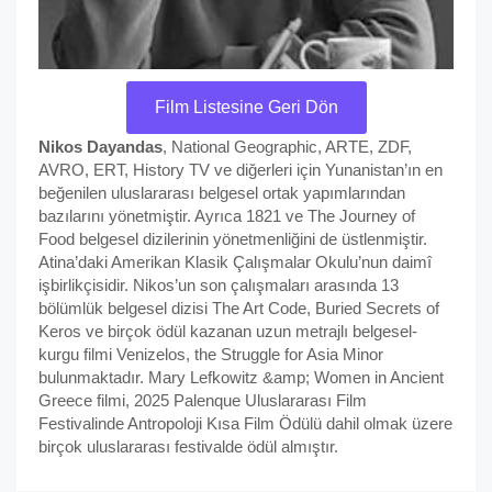
Film Listesine Geri Dön
Nikos Dayandas
, National Geographic, ARTE, ZDF,
AVRO, ERT, History TV ve diğerleri için Yunanistan’ın en
beğenilen uluslararası belgesel ortak yapımlarından
bazılarını yönetmiştir. Ayrıca 1821 ve The Journey of
Food belgesel dizilerinin yönetmenliğini de üstlenmiştir.
Atina’daki Amerikan Klasik Çalışmalar Okulu’nun daimî
işbirlikçisidir. Nikos’un son çalışmaları arasında 13
bölümlük belgesel dizisi The Art Code, Buried Secrets of
Keros ve birçok ödül kazanan uzun metrajlı belgesel-
kurgu filmi Venizelos, the Struggle for Asia Minor
bulunmaktadır. Mary Lefkowitz &amp; Women in Ancient
Greece filmi, 2025 Palenque Uluslararası Film
Festivalinde Antropoloji Kısa Film Ödülü dahil olmak üzere
birçok uluslararası festivalde ödül almıştır.