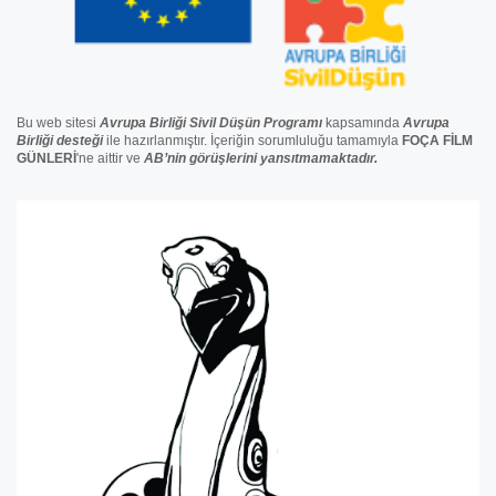
Bu web sitesi
Avrupa Birliği Sivil Düşün Programı
kapsamında
Avrupa
Birliği
desteğ
i
ile hazırlanmıştır. İçeriğin sorumluluğu tamamıyla
FOÇA FİLM
GÜNLERİ
'ne aittir ve
AB’nin görüşlerini yansıtmamaktadır.