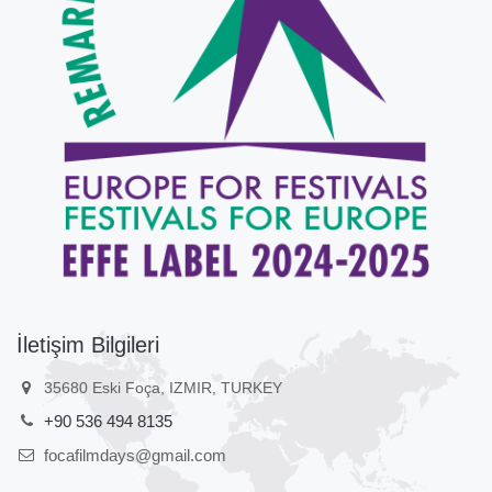
İletişim Bilgileri
35680 Eski Foça, IZMIR, TURKEY
+90 536 494 8135
focafilmdays@gmail.com