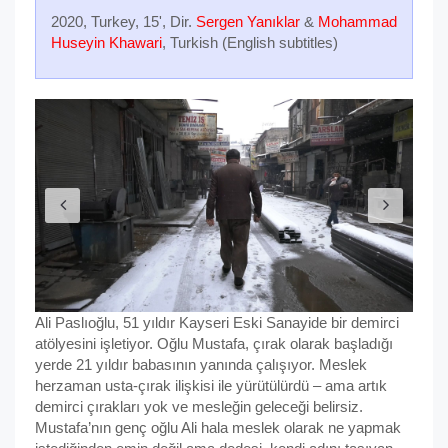
2020, Turkey, 15', Dir.
Sergen Yanıklar
&
Mohammad
Huseyin Khawari
, Turkish (English subtitles)
Ali Paslıoğlu, 51 yıldır Kayseri Eski Sanayide bir demirci
atölyesini işletiyor. Oğlu Mustafa, çırak olarak başladığı
yerde 21 yıldır babasının yanında çalışıyor. Meslek
herzaman usta-çırak ilişkisi ile yürütülürdü – ama artık
demirci çırakları yok ve mesleğin geleceği belirsiz.
Mustafa’nın genç oğlu Ali hala meslek olarak ne yapmak