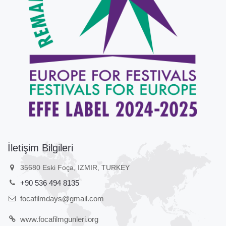
İletişim Bilgileri
35680 Eski Foça, IZMIR, TURKEY
+90 536 494 8135
focafilmdays@gmail.com
www.focafilmgunleri.org