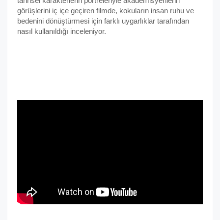
tarihsel karakterlerin portreleriyle akademisyenlerin
görüşlerini iç içe geçiren filmde, kokuların insan ruhu ve
bedenini dönüştürmesi için farklı uygarlıklar tarafından
nasıl kullanıldığı inceleniyor.