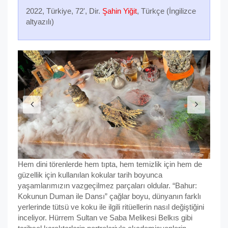
2022, Türkiye, 72', Dir.
Şahin Yiğit
, Türkçe (İngilizce
altyazılı)
Hem dini törenlerde hem tıpta, hem temizlik için hem de
güzellik için kullanılan kokular tarih boyunca
yaşamlarımızın vazgeçilmez parçaları oldular. “Bahur:
Kokunun Duman ile Dansı” çağlar boyu, dünyanın farklı
yerlerinde tütsü ve koku ile ilgili ritüellerin nasıl değiştiğini
inceliyor. Hürrem Sultan ve Saba Melikesi Belkıs gibi