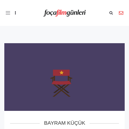
Toggle
navigation
BAYRAM KÜÇÜK