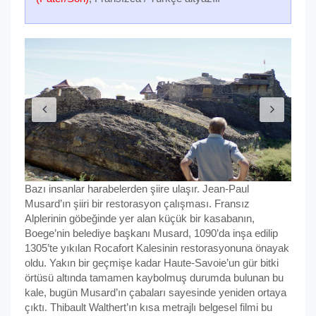
Bazı insanlar harabelerden şiire ulaşır. Jean-Paul
Musard’ın şiiri bir restorasyon çalışması. Fransız
Alplerinin göbeğinde yer alan küçük bir kasabanın,
Boege’nin belediye başkanı Musard, 1090’da inşa edilip
1305’te yıkılan Rocafort Kalesinin restorasyonuna önayak
oldu. Yakın bir geçmişe kadar Haute-Savoie’un gür bitki
örtüsü altında tamamen kaybolmuş durumda bulunan bu
kale, bugün Musard’ın çabaları sayesinde yeniden ortaya
çıktı. Thibault Walthert’ın kısa metrajlı belgesel filmi bu