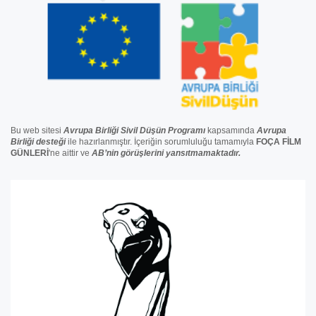
Bu web sitesi
Avrupa Birliği Sivil Düşün Programı
kapsamında
Avrupa
Birliği
desteğ
i
ile hazırlanmıştır. İçeriğin sorumluluğu tamamıyla
FOÇA FİLM
GÜNLERİ
'ne aittir ve
AB’nin görüşlerini yansıtmamaktadır.