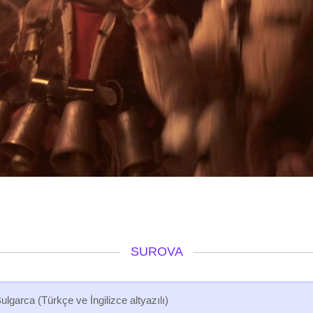
SUROVA
Bulgarca (Türkçe ve İngilizce altyazılı)