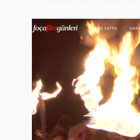
Foça Uluslararası Arkeoloji ve Kültürel Miras Film G
ANA SAYFA
HAK