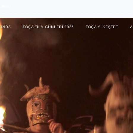
ünleri
KINDA
FOÇA FILM GÜNLERI 2025
FOÇA'YI KEŞFET
A