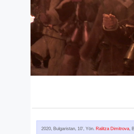
2020, Bulgaristan, 10', Yön.
Ralitza Dimitrova
, 