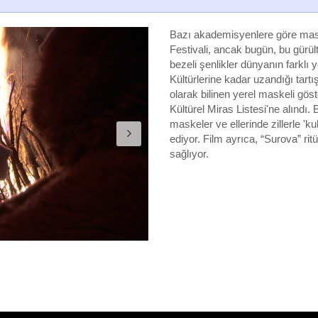
Bazı akademisyenlere göre maske
Festivali, ancak bugün, bu gürül
bezeli şenlikler dünyanın farklı 
Kültürlerine kadar uzandığı tartı
olarak bilinen yerel maskeli g
Kültürel Miras Listesi'ne alındı. 
maskeler ve ellerinde zillerle 'ku
ediyor. Film ayrıca, “Surova” rit
sağlıyor.