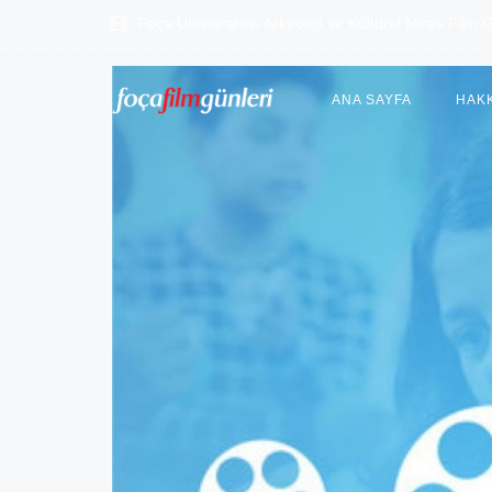
Foça Uluslararası Arkeoloji ve Kültürel Miras Film G
ANA SAYFA
HAK