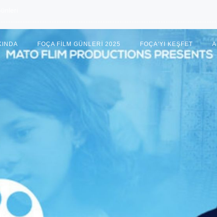
ünleri
KINDA
FOÇA FILM GÜNLERI 2025
FOÇA'YI KEŞFET
A