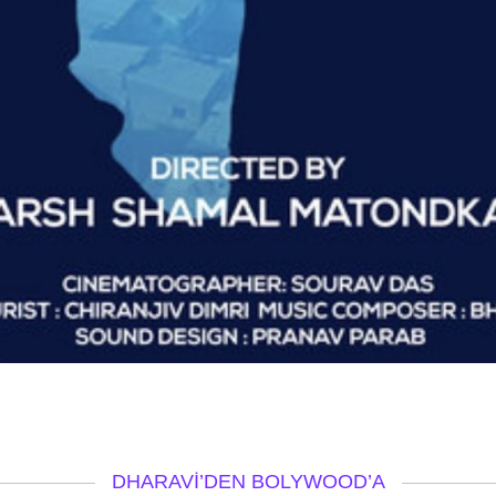
DHARAVI’DEN BOLYWOOD’A