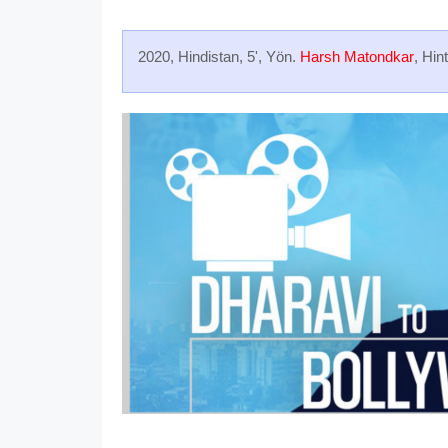
2020, Hindistan, 5', Yön.
Harsh Matondkar
, Hin