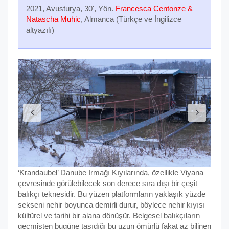
2021, Avusturya, 30', Yön.
Francesca Centonze &
Natascha Muhic
, Almanca (Türkçe ve İngilizce
altyazılı)
‘Krandaubel’ Danube Irmağı Kıyılarında, özellikle Viyana
çevresinde görülebilecek son derece sıra dışı bir çeşit
balıkçı teknesidir. Bu yüzen platformların yaklaşık yüzde
sekseni nehir boyunca demirli durur, böylece nehir kıyısı
kültürel ve tarihi bir alana dönüşür. Belgesel balıkçıların
geçmişten bugüne taşıdığı bu uzun ömürlü fakat az bilinen