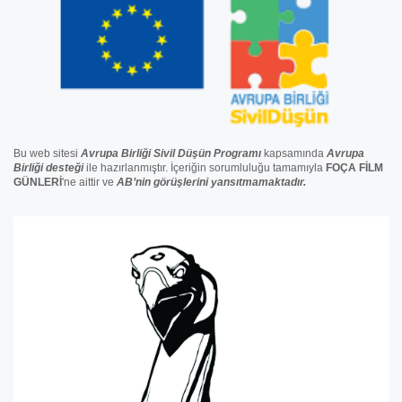
Bu web sitesi
Avrupa Birliği Sivil Düşün Programı
kapsamında
Avrupa
Birliği
desteğ
i
ile hazırlanmıştır. İçeriğin sorumluluğu tamamıyla
FOÇA FİLM
GÜNLERİ
'ne aittir ve
AB’nin görüşlerini yansıtmamaktadır.