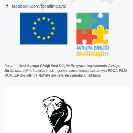
facebook.com/focafilmdays/
Bu web sitesi
Avrupa Birliği Sivil Düşün Programı
kapsamında
Avrupa
Birliği
desteğ
i
ile hazırlanmıştır. İçeriğin sorumluluğu tamamıyla
FOÇA FİLM
GÜNLERİ
'ne aittir ve
AB’nin görüşlerini yansıtmamaktadır.