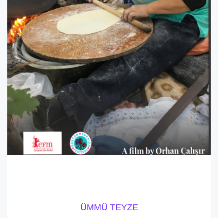
ÜMMÜ TEYZE