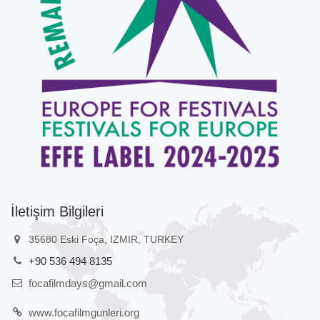
İletişim Bilgileri
35680 Eski Foça, IZMIR, TURKEY
+90 536 494 8135
focafilmdays@gmail.com
www.focafilmgunleri.org